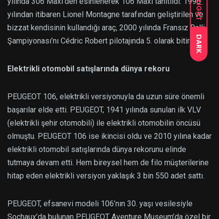
yılında 306 Maxi’den esinlenerek 106 Maxi tanıtıldı. 1998
LIGHT
yılından itibaren Lionel Montagne tarafından geliştirilen ve
bizzat kendisinin kullandığı araç, 2000 yılında Fransız Ralli
DARK
Şampiyonası’nı Cédric Robert pilotajında 5. olarak bitirdi.
Elektrikli otomobil satışlarında dünya rekoru
PEUGEOT 106, elektrikli versiyonuyla da uzun süre önemli
başarılar elde etti. PEUGEOT, 1941 yılında sunulan ilk VLV
(elektrikli şehir otomobili) ile elektrikli otomobilin öncüsü
olmuştu. PEUGEOT 106 ise ikincisi oldu ve 2010 yılına kadar
elektrikli otomobil satışlarında dünya rekorunu elinde
tutmaya devam etti. Hem bireysel hem de filo müşterilerine
hitap eden elektrikli versiyon yaklaşık 3 bin 550 adet sattı.
PEUGEOT, efsanevi modeli 106’nın 30. yaşı vesilesiyle
Sochaux’da bulunan PEUGEOT Aventure Museum’da özel bir