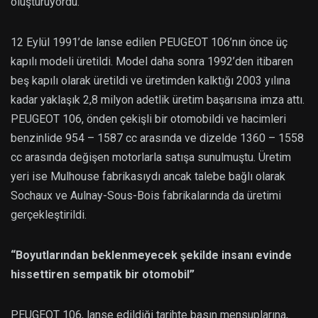
oluşturuyordu.
12 Eylül 1991’de lanse edilen PEUGEOT 106’nın önce üç
kapılı modeli üretildi. Model daha sonra 1992’den itibaren
beş kapılı olarak üretildi ve üretimden kalktığı 2003 yılına
kadar yaklaşık 2,8 milyon adetlik üretim başarısına imza attı.
PEUGEOT 106, önden çekişli bir otomobildi ve hacimleri
benzinlide 954 – 1587 cc arasında ve dizelde 1360 – 1558
cc arasında değişen motorlarla satışa sunulmuştu. Üretim
yeri ise Mulhouse fabrikasıydı ancak talebe bağlı olarak
Sochaux ve Aulnay-Sous-Bois fabrikalarında da üretimi
gerçekleştirildi.
“Boyutlarından beklenmeyecek şekilde insanı evinde
hissettiren sempatik bir otomobil”
PEUGEOT 106, lanse edildiği tarihte basın mensuplarına,