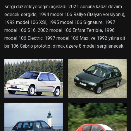
sergi düzenleyeceğini açıkladı. 2021 sonuna kadar devam
edecek sergide; 1994 model 106 Rallye (İtalyan versiyonu),
1992 model 106 XSI, 1995 model 106 Signature, 1997
model 106 S16, 2002 model 106 Enfant Terrible, 1996
model 106 Electric, 1997 model 106 Maxi ve 1992 yılına ait
bir 106 Cabrio prototipi olmak üzere 8 model sergilenecek.