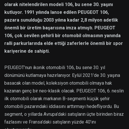
olarak nitelendirilen modeli 106, bu sene 30. yaşını
kutluyor. 1991 yılında lanse edilen PEUGEOT 106,
pazara sunulduğu 2003 yılına kadar 2,8 milyon adetlik
önemli bir üretim başarısına imza atmıştı. PEUGEOT
106, çok sevilen şehirli bir otomobil olmasının yanında
ralli parkurlarında elde ettiği zaferlerle önemli bir spor
kariyerine de sahipti.
PEUGEOT’nun ikonik otomobili 106, bu sene 30. yıl
dönümünü kutlamaya hazırlanıyor. Eylül 2021’de 30. yaşına
basacak olan model, koleksiyon otomobili olmaya hak
kazanan genç bir neo-klasik olacak. PEUGEOT 106, 6. neslin
ilk otomobili olarak markanın B-segmenti küçük şehir
otomobili pazarındaki iddiasını arttırmayı hedefliyordu. Bu
segment, o yıllarda Avrupa’daki satışların üçte birinden biraz
fazlasını ve Fransa’daki satışların yüzde 40’ını