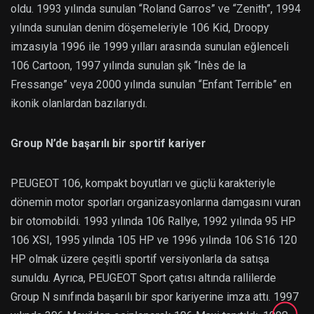
oldu. 1993 yılında sunulan “Roland Garros” ve “Zenith”, 1994
yılında sunulan denim döşemeleriyle 106 Kid, Droopy
imzasıyla 1996 ile 1999 yılları arasında sunulan eğlenceli
106 Cartoon, 1997 yılında sunulan şık “Inès de la
Fressange” veya 2000 yılında sunulan “Enfant Terrible” en
ikonik olanlardan bazılarıydı.
Group N’de başarılı bir sportif kariyer
PEUGEOT 106, kompakt boyutları ve güçlü karakteriyle
dönemin motor sporları organizasyonlarına damgasını vuran
bir otomobildi. 1993 yılında 106 Rallye, 1992 yılında 95 HP
106 XSI, 1995 yılında 105 HP ve 1996 yılında 106 S16 120
HP olmak üzere çeşitli sportif versiyonlarla da satışa
sunuldu. Ayrıca, PEUGEOT Sport çatısı altında rallilerde
Group N sınıfında başarılı bir spor kariyerine imza attı. 1997