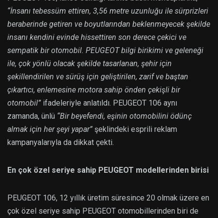
“İnsanı tebessüm ettiren, 3,56 metre uzunluğu ile sürprizleri
beraberinde getiren ve boyutlarından beklenmeyecek şekilde
insanı kendini evinde hissettiren son derece çekici ve
sempatik bir otomobil. PEUGEOT bilgi birikimi ve geleneği
ile, çok yönlü olacak şekilde tasarlanan, şehir için
şekillendirilen ve sürüş için geliştirilen, zarif ve baştan
çıkartıcı, enlemesine motora sahip önden çekişli bir
otomobil”
ifadeleriyle anlatıldı. PEUGEOT 106 aynı
zamanda, ünlü
“Bir beyefendi, eşinin otomobilini ödünç
almak için her şeyi yapar”
şeklindeki esprili reklam
kampanyalarıyla da dikkat çekti.
En çok özel seriye sahip PEUGEOT modellerinden birisi
PEUGEOT 106, 12 yıllık üretim süresince 20 olmak üzere en
çok özel seriye sahip PEUGEOT otomobillerinden biri de