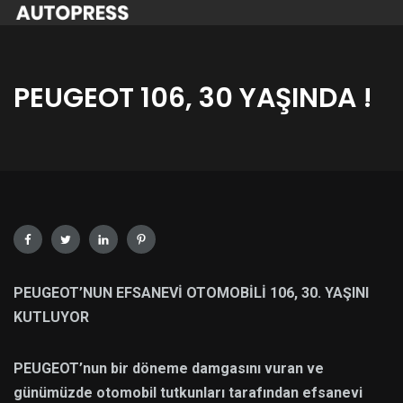
PEUGEOT 106, 30 YAŞINDA !
PEUGEOT’NUN EFSANEVİ OTOMOBİLİ 106, 30. YAŞINI
KUTLUYOR
PEUGEOT’nun bir döneme damgasını vuran ve
günümüzde otomobil tutkunları tarafından efsanevi