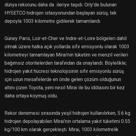
dünya rekorunu daha da ileriye taşıdı. Orly’de bulunan
HYSETCO hidrojen istasyonundan başlayan sürüş, tek
depoyla 1003 kilometre gidilerek tamamlandı.
Güney Paris, Loir-et-Cher ve Indre-et-Loire bölgeleri dahil
olmak üzere halka açık yollarda sıfır emisyonlu olarak 1003
kilometreyi tamamlayan Mirai’nin tüketim ve menzil verileri
bağımsız otoritelerden tarafından da onaylandı. Böylelikle;
hidrojen yakıt hücresi teknolojisinin sıfır emisyonlu sürüş
için uzun mesafelerde en önde gelen çözüm olduğunun
altını çizen Toyota, yeni nesil Mirai ile bu iddiasını bir kez
daha ortaya koymuş oldu.
Rekor denemesi sırasında yeşil hidrojen kullanılırken, 5.6 kg
hidrojen depolayabilen Mirai’nin ortalama yakıt tüketimi 0.55
kg/100 km olarak gerçekleşti. Mirai, 1003 kilometrelik