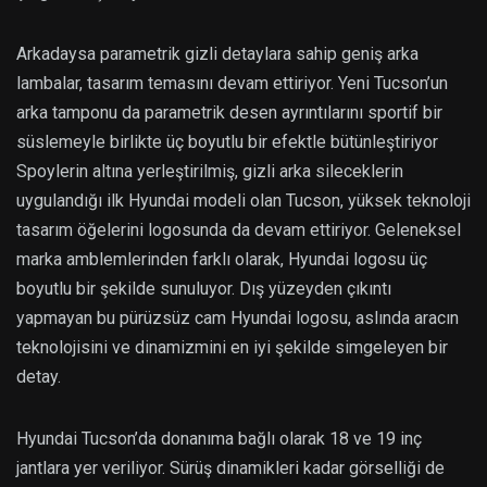
Arkadaysa parametrik gizli detaylara sahip geniş arka
lambalar, tasarım temasını devam ettiriyor. Yeni Tucson’un
arka tamponu da parametrik desen ayrıntılarını sportif bir
süslemeyle birlikte üç boyutlu bir efektle bütünleştiriyor
Spoylerin altına yerleştirilmiş, gizli arka sileceklerin
uygulandığı ilk Hyundai modeli olan Tucson, yüksek teknoloji
tasarım öğelerini logosunda da devam ettiriyor. Geleneksel
marka amblemlerinden farklı olarak, Hyundai logosu üç
boyutlu bir şekilde sunuluyor. Dış yüzeyden çıkıntı
yapmayan bu pürüzsüz cam Hyundai logosu, aslında aracın
teknolojisini ve dinamizmini en iyi şekilde simgeleyen bir
detay.
Hyundai Tucson’da donanıma bağlı olarak 18 ve 19 inç
jantlara yer veriliyor. Sürüş dinamikleri kadar görselliği de