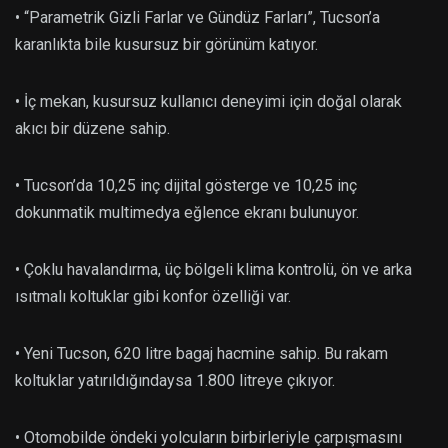
• “Parametrik Gizli Farlar ve Gündüz Farları”, Tucson’a
karanlıkta bile kusursuz bir görünüm katıyor.
• İç mekan, kusursuz kullanıcı deneyimi için doğal olarak
akıcı bir düzene sahip.
• Tucson’da 10,25 inç dijital gösterge ve 10,25 inç
dokunmatik multimedya eğlence ekranı bulunuyor.
• Çoklu havalandırma, üç bölgeli klima kontrolü, ön ve arka
ısıtmalı koltuklar gibi konfor özelliği var.
• Yeni Tucson, 620 litre bagaj hacmine sahip. Bu rakam
koltuklar yatırıldığındaysa 1.800 litreye çıkıyor.
• Otomobilde öndeki yolcuların birbirleriyle çarpışmasını