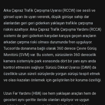
Arka Çapraz Trafik Çarpışma Uyarısı (RCCW) ise sesli ve
görsel uyarı ile uyarı vererek, düşük görüşe sahip dar
alanlardan geri geri giderken yaklaşan trafikle çarpışma
riskini azaltıyor. Arka Çapraz Trafik Çarpışma Yardımı (RCCA)
sistemi de geri giderken karşıdan karşıya geçen araçların
arkadan çarpma riski olması durumunda fren uyguluyor.
Tucson’da donanıma bağlı olarak 360 derece Çevre Görüş
Monitörü (SVM) var. Bu sistem, sürücülerin 360 derecelik
kamera sistemiyle park esnasında dört bir yanı aynı anda
kontrol etmesini sağlıyor. Sürücü Dikkat Uyarısı (DAW) da
özellikle uzun süreli sürüşlerde yorgun sürüşü tespit etmek
ve olası kazaları önlemek için geliştirilen bir koruma özelliği.
Uzun Far Yardımı (HBA) ise hem yaklaşan araçları hem de
geceleri aynı şeritte ileride olanları algılıyor ve uygun