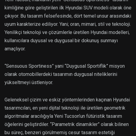
kimliğine göre geliştirilen ilk Hyundai SUV modeli olarak öne
çıkıyor. Bu tasarım felsefesinde, dört temel unsur arasındaki
uyum karakterize ediliyor. Yani; oran, mimari, stil ve teknoloji.
Yenilikçi teknoloji ve çözümlerle üretilen Hyundai modelleri,
kullanıcılara duyusal ve duygusal bir dokunuş sunmayı
amaçlıyor.
“Sensuous Sportiness” yani “Duygusal Sportiflik” misyon
olarak otomobillerdeki tasarımın duygusal niteliklerini
yükseltmeyi üstleniyor.
Geleneksel çizim ve eskiz yöntemlerinden kaçınan Hyundai
tasarımcıları, en yeni dijital teknoloji ile üretilen geometrik
algoritmalar aracılığıyla Yeni Tucson’un fütüristik tasarım
öğelerini geliştirdiler. “Parametrik dinamikler” olarak bilinen
bu süreç, benzeri görülmemiş cesur tasarım estetiği