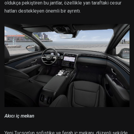
oldukça pekiştiren bu jantlar, özellikle yan taraftaki cesur
hatları destekleyen önemli bir ayrıntı.
Akıcı iç mekan
Yeni Tucson’un sofistike ve ferah iç mekanı, düzenli şekilde