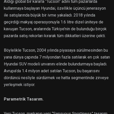
Aldığı global bir kararla “Tucson” adını tüm pazarlarda
kullanmaya başlayan Hyundai, özellikle üçüncü jenerasyon
ile satışlarında büyük bir ivme yakaladı. 2018 yılında
geçirdiği makyaj operasyonuyla 1.6 litre dizel üniteye de
kavuşan Tucson, aralarında Türkiye’nin de bulunduğu birçok
pazarda satış rekorları kırarak tüm dikkatleri üzerine çekti.
Böylelikle Tucson, 2004 yılında piyasaya sürülmesinden bu
yana dünya çapında 7 milyondan fazla satılarak en çok satan
Hyundai SUV modeli unvanını elinde bulundurmaya başladı.
Avrupa’da 1.4 milyon adet satılan Tucson, bu başarısını
dördüncü nesliyle sürdürmek ve hatta segmentinde zirveye
yerleşmek istiyor.
Parametrik Tasarım.
Yeni Tucson, markanın yeni “Sensuous Sportiness” tasarım