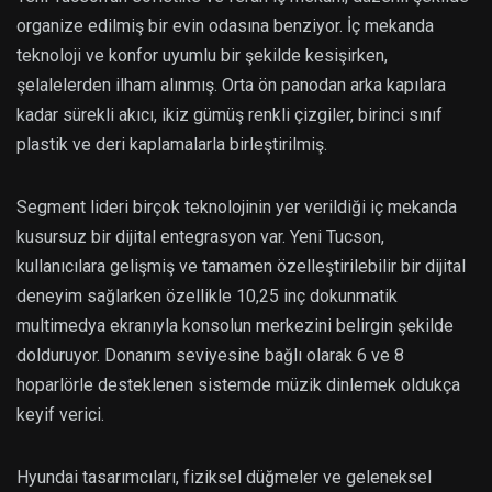
organize edilmiş bir evin odasına benziyor. İç mekanda
teknoloji ve konfor uyumlu bir şekilde kesişirken,
şelalelerden ilham alınmış. Orta ön panodan arka kapılara
kadar sürekli akıcı, ikiz gümüş renkli çizgiler, birinci sınıf
plastik ve deri kaplamalarla birleştirilmiş.
Segment lideri birçok teknolojinin yer verildiği iç mekanda
kusursuz bir dijital entegrasyon var. Yeni Tucson,
kullanıcılara gelişmiş ve tamamen özelleştirilebilir bir dijital
deneyim sağlarken özellikle 10,25 inç dokunmatik
multimedya ekranıyla konsolun merkezini belirgin şekilde
dolduruyor. Donanım seviyesine bağlı olarak 6 ve 8
hoparlörle desteklenen sistemde müzik dinlemek oldukça
keyif verici.
Hyundai tasarımcıları, fiziksel düğmeler ve geleneksel