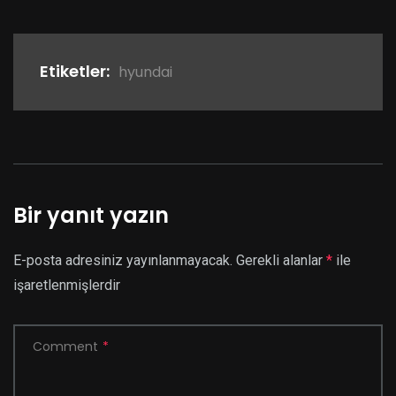
Etiketler:
hyundai
Bir yanıt yazın
E-posta adresiniz yayınlanmayacak.
Gerekli alanlar
*
ile
işaretlenmişlerdir
Comment
*