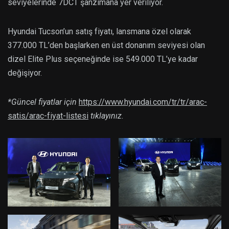
seviyelerinde 7DCT şanzımana yer veriliyor.
Hyundai Tucson’un satış fiyatı, lansmana özel olarak
377.000 TL’den başlarken en üst donanım seviyesi olan
dizel Elite Plus seçeneğinde ise 549.000 TL’ye kadar
değişiyor.
*Güncel fiyatlar için
https://www.hyundai.com/tr/tr/arac-
satis/arac-fiyat-listesi
tıklayınız.