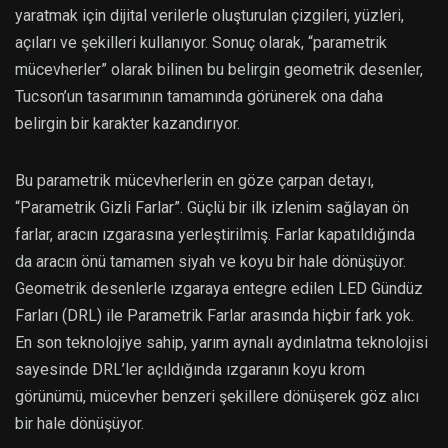
yaratmak için dijital verilerle oluşturulan çizgileri, yüzleri,
açıları ve şekilleri kullanıyor. Sonuç olarak, “parametrik
mücevherler” olarak bilinen bu belirgin geometrik desenler,
Tucson’un tasarımının tamamında görünerek ona daha
belirgin bir karakter kazandırıyor.
Bu parametrik mücevherlerin en göze çarpan detayı,
“Parametrik Gizli Farlar”. Güçlü bir ilk izlenim sağlayan ön
farlar, aracın ızgarasına yerleştirilmiş. Farlar kapatıldığında
da aracın önü tamamen siyah ve koyu bir hale dönüşüyor.
Geometrik desenlerle ızgaraya entegre edilen LED Gündüz
Farları (DRL) ile Parametrik Farlar arasında hiçbir fark yok.
En son teknolojiye sahip, yarım aynalı aydınlatma teknolojisi
sayesinde DRL’ler açıldığında ızgaranın koyu krom
görünümü, mücevher benzeri şekillere dönüşerek göz alıcı
bir hale dönüşüyor.