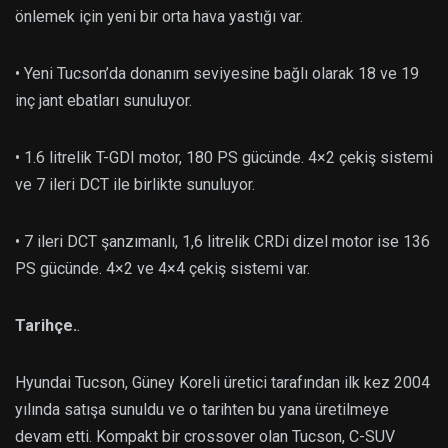
önlemek için yeni bir orta hava yastığı var.
• Yeni Tucson’da donanım seviyesine bağlı olarak 18 ve 19
inç jant ebatları sunuluyor.
• 1.6 litrelik T-GDI motor, 180 PS gücünde. 4×2 çekiş sistemi
ve 7 ileri DCT ile birlikte sunuluyor.
• 7 ileri DCT şanzımanlı, 1,6 litrelik CRDi dizel motor ise 136
PS gücünde. 4×2 ve 4×4 çekiş sistemi var.
Tarihçe.
.
Hyundai Tucson, Güney Koreli üretici tarafından ilk kez 2004
yılında satışa sunuldu ve o tarihten bu yana üretilmeye
devam etti. Kompakt bir crossover olan Tucson, C-SUV