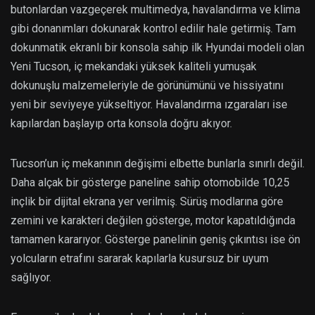
butonlardan vazgeçerek multimedya, havalandırma ve klima
gibi donanımları dokunarak kontrol edilir hale getirmiş. Tam
dokunmatik ekranlı bir konsola sahip ilk Hyundai modeli olan
Yeni Tucson, iç mekandaki yüksek kaliteli yumuşak
dokunuşlu malzemeleriyle de görünümünü ve hissiyatını
yeni bir seviyeye yükseltiyor. Havalandırma ızgaraları ise
kapılardan başlayıp orta konsola doğru akıyor.
Tucson’un iç mekanının değişimi elbette bunlarla sınırlı değil.
Daha alçak bir gösterge paneline sahip otomobilde 10,25
inçlik bir dijital ekrana yer verilmiş. Sürüş modlarına göre
zemini ve karakteri değilen gösterge, motor kapatıldığında
tamamen kararıyor. Gösterge panelinin geniş çıkıntısı ise ön
yolcuların etrafını sararak kapılarla kusursuz bir uyum
sağlıyor.