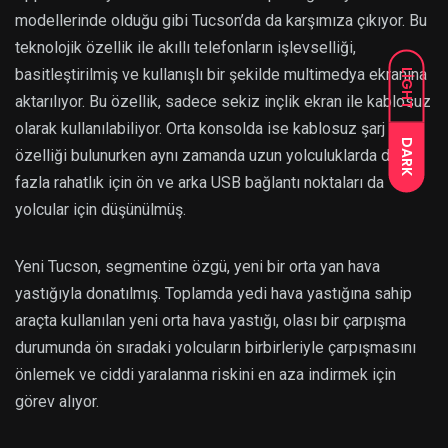
modellerinde olduğu gibi Tucson’da da karşımıza çıkıyor. Bu
teknolojik özellik ile akıllı telefonların işlevselliği,
basitleştirilmiş ve kullanışlı bir şekilde multimedya ekranına
LIGHT
aktarılıyor. Bu özellik, sadece sekiz inçlik ekran ile kablosuz
olarak kullanılabiliyor. Orta konsolda ise kablosuz şarj
DARK
özelliği bulunurken aynı zamanda uzun yolculuklarda daha
fazla rahatlık için ön ve arka USB bağlantı noktaları da
yolcular için düşünülmüş.
Yeni Tucson, segmentine özgü, yeni bir orta yan hava
yastığıyla donatılmış. Toplamda yedi hava yastığına sahip
araçta kullanılan yeni orta hava yastığı, olası bir çarpışma
durumunda ön sıradaki yolcuların birbirleriyle çarpışmasını
önlemek ve ciddi yaralanma riskini en aza indirmek için
görev alıyor.