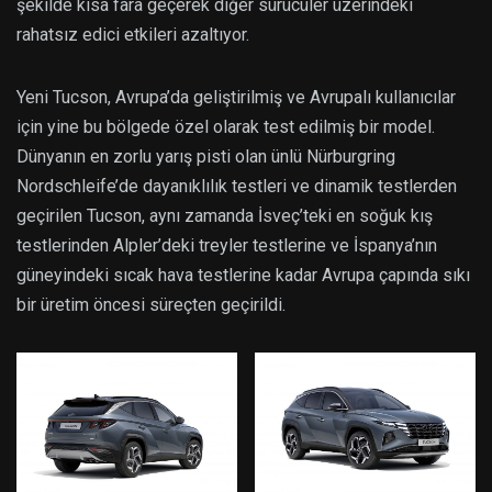
şekilde kısa fara geçerek diğer sürücüler üzerindeki
rahatsız edici etkileri azaltıyor.
Yeni Tucson, Avrupa’da geliştirilmiş ve Avrupalı kullanıcılar
için yine bu bölgede özel olarak test edilmiş bir model.
Dünyanın en zorlu yarış pisti olan ünlü Nürburgring
Nordschleife’de dayanıklılık testleri ve dinamik testlerden
geçirilen Tucson, aynı zamanda İsveç’teki en soğuk kış
testlerinden Alpler’deki treyler testlerine ve İspanya’nın
güneyindeki sıcak hava testlerine kadar Avrupa çapında sıkı
bir üretim öncesi süreçten geçirildi.