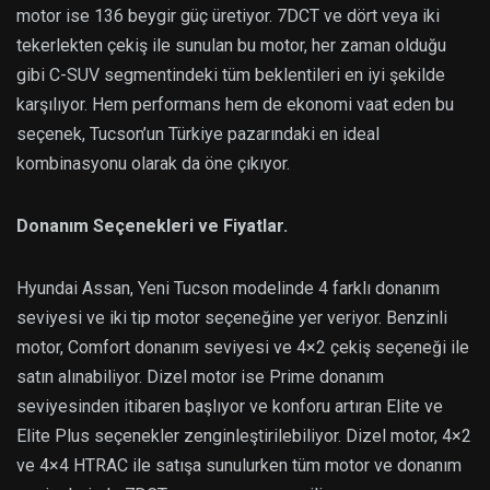
motor ise 136 beygir güç üretiyor. 7DCT ve dört veya iki
tekerlekten çekiş ile sunulan bu motor, her zaman olduğu
gibi C-SUV segmentindeki tüm beklentileri en iyi şekilde
karşılıyor. Hem performans hem de ekonomi vaat eden bu
seçenek, Tucson’un Türkiye pazarındaki en ideal
kombinasyonu olarak da öne çıkıyor.
Donanım Seçenekleri ve Fiyatlar.
Hyundai Assan, Yeni Tucson modelinde 4 farklı donanım
seviyesi ve iki tip motor seçeneğine yer veriyor. Benzinli
motor, Comfort donanım seviyesi ve 4×2 çekiş seçeneği ile
satın alınabiliyor. Dizel motor ise Prime donanım
seviyesinden itibaren başlıyor ve konforu artıran Elite ve
Elite Plus seçenekler zenginleştirilebiliyor. Dizel motor, 4×2
ve 4×4 HTRAC ile satışa sunulurken tüm motor ve donanım