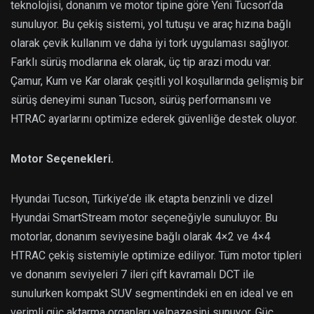
teknolojisi, donanım ve motor tipine göre Yeni Tucson’da
sunuluyor. Bu çekiş sistemi, yol tutuşu ve araç hızına bağlı
olarak çevik kullanım ve daha iyi tork uygulaması sağlıyor.
Farklı sürüş modlarına ek olarak, üç tip arazi modu var.
Çamur, Kum ve Kar olarak çeşitli yol koşullarında gelişmiş bir
sürüş deneyimi sunan Tucson, sürüş performansını ve
HTRAC ayarlarını optimize ederek güvenliğe destek oluyor.
Motor Seçenekleri.
Hyundai Tucson, Türkiye’de ilk etapta benzinli ve dizel
Hyundai SmartStream motor seçeneğiyle sunuluyor. Bu
motorlar, donanım seviyesine bağlı olarak 4×2 ve 4×4
HTRAC çekiş sistemiyle optimize ediliyor. Tüm motor tipleri
ve donanım seviyeleri 7 ileri çift kavramalı DCT ile
sunulurken kompakt SUV segmentindeki en en ideal ve en
verimli güç aktarma organları yelpazesini sunuyor. Güç