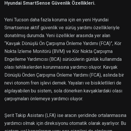
Hyundai SmartSense Güvenlik Özellikleri.
Yeni Tucson daha fazla koruma için en yeni Hyundai
Smartsense aktif güvenlik ve sürüş yardımı özellikleriyle
donatılmış durumda. Yeni özellikler arasında yer alan
“Kavşak Dönüşlü Ön Çarpışma Önleme Yardımı (FCA)”, Kör
Nokta İzleme Monitörü (BVM) ve Kör Nokta Çarpışma
Engelleme Yardımcısı (BCA) sürücülerin günlük kullanımda
olası tehlikelerden korunmasına yardımcı oluyor. Kavşak
Dönüşlü Önden Çarpışma Önleme Yardımı (FCA), aslında bir
nevi otonom fren işlevi demek. Yayaları ve bisikletlileri de
algılayabilen bu sistem, sola dönerken kavşaklardaki olası
çarpışmaları önlemeye yardımcı oluyor.
Şerit Takip Asistanı (LFA) ise aracın şeridinde ortalanmasına
yardımcı olmak için direksiyonu otomatik olarak ayarlıyor. Bu