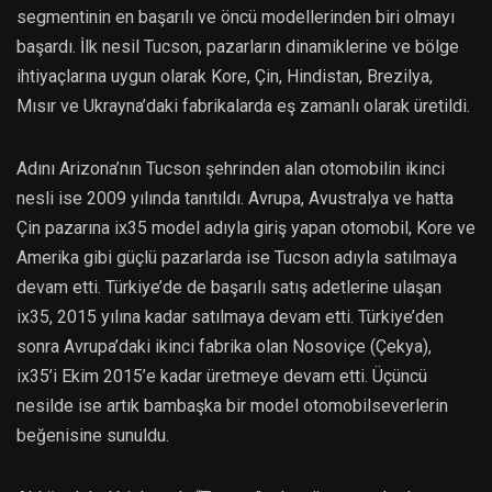
segmentinin en başarılı ve öncü modellerinden biri olmayı
başardı. İlk nesil Tucson, pazarların dinamiklerine ve bölge
ihtiyaçlarına uygun olarak Kore, Çin, Hindistan, Brezilya,
Mısır ve Ukrayna’daki fabrikalarda eş zamanlı olarak üretildi.
Adını Arizona’nın Tucson şehrinden alan otomobilin ikinci
nesli ise 2009 yılında tanıtıldı. Avrupa, Avustralya ve hatta
Çin pazarına ix35 model adıyla giriş yapan otomobil, Kore ve
Amerika gibi güçlü pazarlarda ise Tucson adıyla satılmaya
devam etti. Türkiye’de de başarılı satış adetlerine ulaşan
ix35, 2015 yılına kadar satılmaya devam etti. Türkiye’den
sonra Avrupa’daki ikinci fabrika olan Nosoviçe (Çekya),
ix35’i Ekim 2015’e kadar üretmeye devam etti. Üçüncü
nesilde ise artık bambaşka bir model otomobilseverlerin
beğenisine sunuldu.