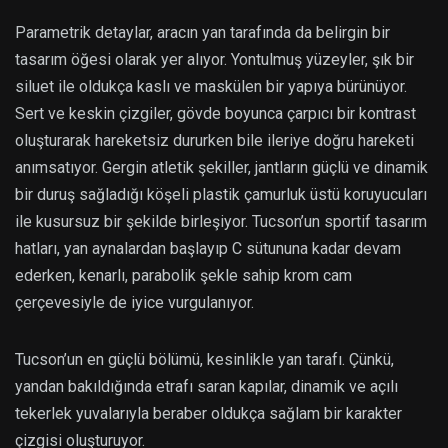
Parametrik detaylar, aracın yan tarafında da belirgin bir
tasarım öğesi olarak yer alıyor. Yontulmuş yüzeyler, şık bir
siluet ile oldukça kaslı ve maskülen bir yapıya bürünüyor.
Sert ve keskin çizgiler, gövde boyunca çarpıcı bir kontrast
oluşturarak hareketsiz dururken bile ileriye doğru hareketi
anımsatıyor. Gergin atletik şekiller, jantların güçlü ve dinamik
bir duruş sağladığı köşeli plastik çamurluk üstü koruyucuları
ile kusursuz bir şekilde birleşiyor. Tucson’un sportif tasarım
hatları, yan aynalardan başlayıp C sütununa kadar devam
ederken, kenarlı, parabolik şekle sahip krom cam
çerçevesiyle de iyice vurgulanıyor.
Tucson’un en güçlü bölümü, kesinlikle yan tarafı. Çünkü,
yandan bakıldığında etrafı saran kapılar, dinamik ve açılı
tekerlek yuvalarıyla beraber oldukça sağlam bir karakter
çizgisi oluşturuyor.