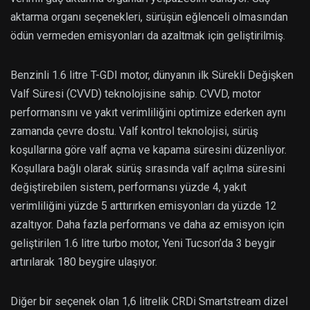
aktarma organı seçenekleri, sürüşün eğlenceli olmasından
ödün vermeden emisyonları da azaltmak için geliştirilmiş.
Benzinli 1.6 litre T-GDI motor, dünyanın ilk Sürekli Değişken
Valf Süresi (CVVD) teknolojisine sahip. CVVD, motor
performansını ve yakıt verimliliğini optimize ederken aynı
zamanda çevre dostu. Valf kontrol teknolojisi, sürüş
koşullarına göre valf açma ve kapama süresini düzenliyor.
Koşullara bağlı olarak sürüş sırasında valf açılma süresini
değiştirebilen sistem, performansı yüzde 4, yakıt
verimliliğini yüzde 5 arttırırken emisyonları da yüzde 12
azaltıyor. Daha fazla performans ve daha az emisyon için
geliştirilen 1.6 litre turbo motor, Yeni Tucson’da 3 beygir
artırılarak 180 beygire ulaşıyor.
Diğer bir seçenek olan 1,6 litrelik CRDi Smartstream dizel