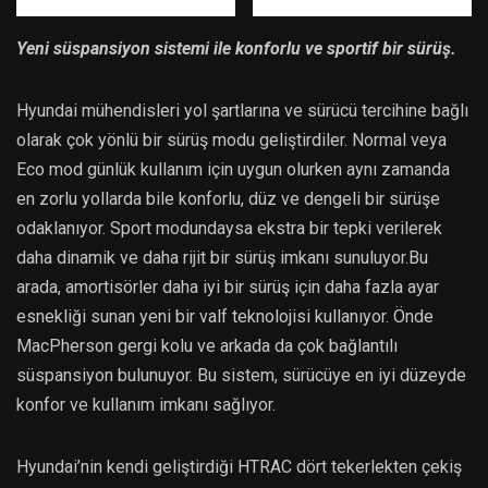
Yeni süspansiyon sistemi ile konforlu ve sportif bir sürüş.
Hyundai mühendisleri yol şartlarına ve sürücü tercihine bağlı
olarak çok yönlü bir sürüş modu geliştirdiler. Normal veya
Eco mod günlük kullanım için uygun olurken aynı zamanda
en zorlu yollarda bile konforlu, düz ve dengeli bir sürüşe
odaklanıyor. Sport modundaysa ekstra bir tepki verilerek
daha dinamik ve daha rijit bir sürüş imkanı sunuluyor.Bu
arada, amortisörler daha iyi bir sürüş için daha fazla ayar
esnekliği sunan yeni bir valf teknolojisi kullanıyor. Önde
MacPherson gergi kolu ve arkada da çok bağlantılı
süspansiyon bulunuyor. Bu sistem, sürücüye en iyi düzeyde
konfor ve kullanım imkanı sağlıyor.
Hyundai’nin kendi geliştirdiği HTRAC dört tekerlekten çekiş