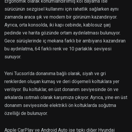
Ergonomik olarak konumlandırılmış kol dayama ise
sürücünün sezgisel kullanımı için rahatlık sağlarken aynı
zamanda araca şık ve modern bir görünüm kazandırıyor.
Ayrıca, orta konsolda, iki kapı cebinde, kablosuz şarj
pedinde ve harita gözünde ortam aydınlatması bulunuyor.
Gece sürüşlerinde iç mekana farklı bir ambiyans kazandıran
bu aydınlatma, 64 farklı renk ve 10 parlaklık seviyesi
sunuyor.
Yeni Tucson’da donanıma bağlı olarak, siyah ve gri
renklerden oluşan kumaş ve deri döşemeli koltuklara yer
veriliyor. Bu koltuklar, en üst donanım seviyesinde ön ve
arkalarda ısıtmalı olarak karşımıza çıkıyor. Ayrıca, yine en üst
donanım seviyesinde elektrikli ön koltuklarda soğutma
özelliği de bulunuyor.
Apple CarPlay ve Android Auto ise tıpkı diğer Hyundai