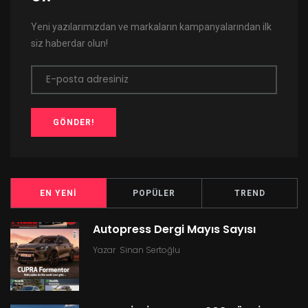
Yeni yazılarımızdan ve markaların kampanyalarından ilk
siz haberdar olun!
E-posta adresiniz
GÖNDER!
EN YENI
POPÜLER
TREND
Autopress Dergi Mayıs Sayısı
Yazar
Sinan Sertoğlu