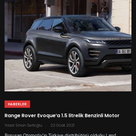
HABERLER
Range Rover Evoque’a 1.5 litrelik Benzinli Motor
.
Yazar
Sinan Sertoğlu
22 Ocak 2021
Borusan Otomotiv’in Türkiye distribütörü olduğu Land