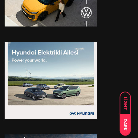
LIGHT
DARK