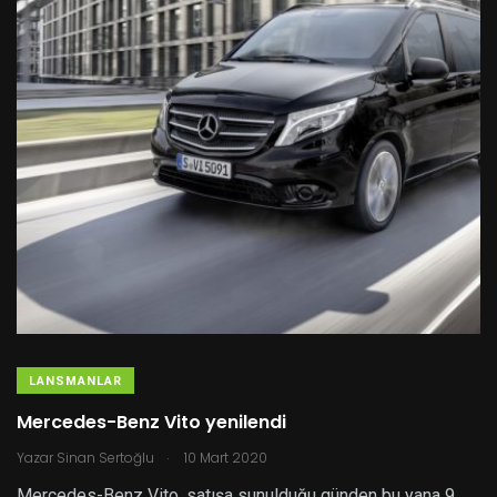
LANSMANLAR
Mercedes-Benz Vito yenilendi
.
Yazar
Sinan Sertoğlu
10 Mart 2020
Mercedes-Benz Vito, satışa sunulduğu günden bu yana 9