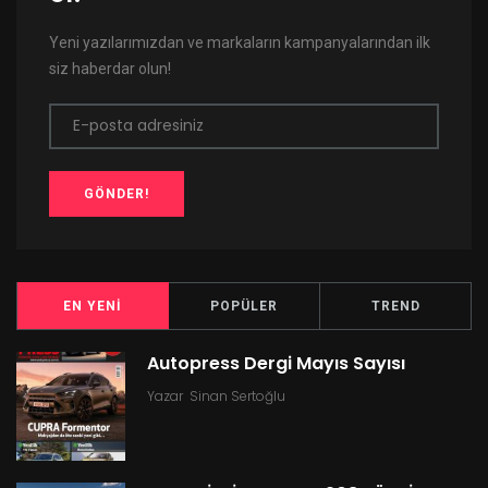
Yeni yazılarımızdan ve markaların kampanyalarından ilk
siz haberdar olun!
E-posta adresiniz
GÖNDER!
EN YENI
POPÜLER
TREND
Autopress Dergi Mayıs Sayısı
Yazar
Sinan Sertoğlu