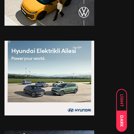
LIGHT
DARK