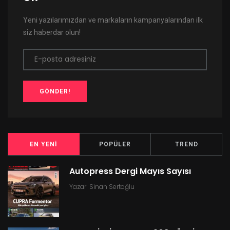
Yeni yazılarımızdan ve markaların kampanyalarından ilk
siz haberdar olun!
E-posta adresiniz
GÖNDER!
EN YENI
POPÜLER
TREND
Autopress Dergi Mayıs Sayısı
Yazar
Sinan Sertoğlu