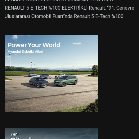
RENAULT 5 E-TECH %100 ELEKTRİKLİ Renault, “91. Cenevre
Uluslararası Otomobil Fuarı”nda Renault 5 E-Tech %100