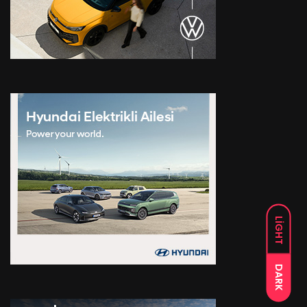
LIGHT
DARK